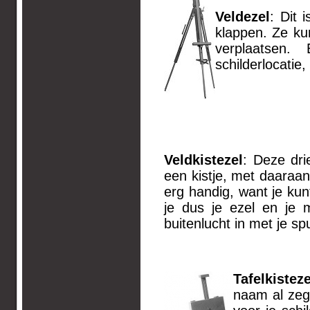
Veldezel
: Dit 
klappen. Ze ku
verplaatsen
schilderlocatie
Veldkistezel
: Deze drie
een kistje, met daaraan 
erg handig, want je kun
je dus je ezel en je 
buitenlucht in met je spu
Tafelkisteze
naam al zegt