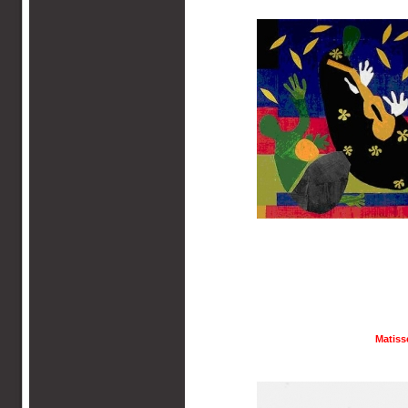
Matiss