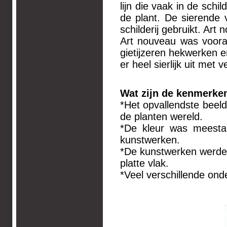
lijn die vaak in de schi
de plant. De sierende
schilderij gebruikt. Art
Art nouveau was vooral 
gietijzeren hekwerken 
er heel sierlijk uit met v
Wat zijn de kenmerke
*Het opvallendste beeld
de planten wereld.
*De kleur was meestal
kunstwerken.
*De kunstwerken werden
platte vlak.
*Veel verschillende ond