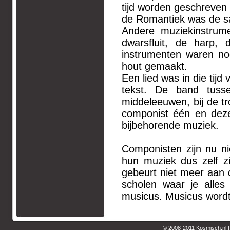
tijd worden geschreven
de Romantiek was de s
Andere muziekinstrum
dwarsfluit, de harp,
instrumenten waren no
hout gemaakt.
Een lied was in die tijd
tekst. De band tuss
middeleeuwen, bij de tr
componist één en dezel
bijbehorende muziek.
Componisten zijn nu n
hun muziek dus zelf z
gebeurt niet meer aan d
scholen waar je alles
musicus. Musicus word
© 2008-2011 Kosmisch.nl 