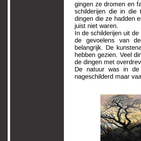
gingen ze dromen en fan
schilderijen die in di
dingen die ze hadden e
juist niet waren.
In de schilderijen uit d
de gevoelens van de
belangrijk. De kunstena
hebben gezien. Veel d
de dingen met overdrev
De natuur was in de
nageschilderd maar vaa