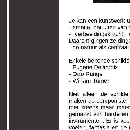
Je kan een kunstwerk u
- emotie, het uiten van
- verbeeldingskracht,
Daarom gingen ze dingen
- de natuur als centraa
Enkele bekende schilder
- Eugene Delacroix
- Otto Runge
- William Turner
Niet alleen de schild
maken de componisten 
met steeds maar meer 
gemaakt van harde en 
instrumenten. Er is ve
voelen, fantasie en de 