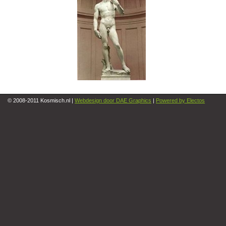
© 2008-2011 Kosmisch.nl |
Webdesign door DAE Graphics
|
Powered by Electos