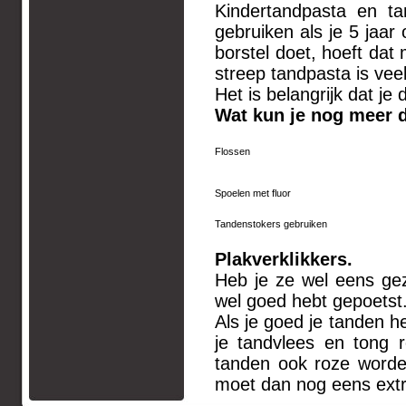
Kindertandpasta en t
gebruiken als je 5 jaar 
borstel doet, hoeft dat 
streep tandpasta is vee
Het is belangrijk dat je 
Wat kun je nog meer 
Flossen
Spoelen met fluor
Tandenstokers gebruiken
Plakverklikkers.
Heb je ze wel eens gez
wel goed hebt gepoetst
Als je goed je tanden h
je tandvlees en tong 
tanden ook roze worden
moet dan nog eens extr