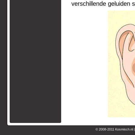
verschillende geluiden 
© 2008-2011 Kosmisch.nl 