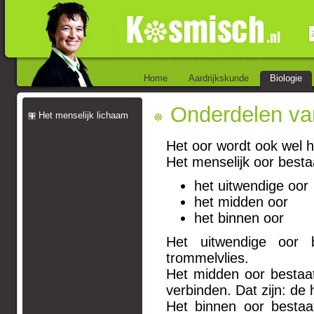
Home
Aardrijkskunde
Biologie
Onderdelen van
Het menselijk lichaam
Het oor wordt ook wel 
Het menselijk oor bestaa
het uitwendige oor
het midden oor
het binnen oor
Het uitwendige oor 
trommelvlies.
Het midden oor bestaat
verbinden. Dat zijn: de
Het binnen oor bestaat