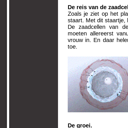
De reis v
Zoals je ziet op het pl
staart. Met dit staartje
De zaadcellen van d
moeten allereerst van
vrouw in. En daar hel
toe.
De groei.