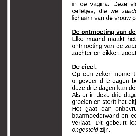
in de vagina. Deze vl
celletjes, die we
zaadc
lichaam van de vrouw 
De ontmoeting van de 
Elke maand maakt het 
ontmoeting van de zaa
zachter en dikker, zoda
De eicel.
Op een zeker moment i
ongeveer drie dagen bo
deze drie dagen kan de
Als er in deze drie dag
groeien en sterft het eitj
Het gaat dan onbevr
baarmoederwand en een
verlaat. Dit gebeurt
ongesteld
zijn.