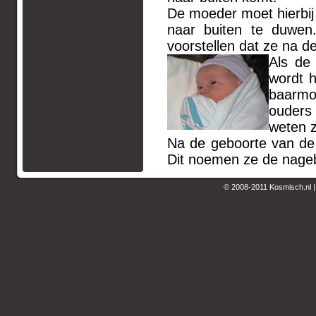
De moeder moet hierbij
naar buiten te duwen
voorstellen dat ze na d
Als de
wordt 
baarmo
ouders 
weten z
Na de geboorte van de
Dit noemen ze de nage
© 2008-2011 Kosmisch.nl 