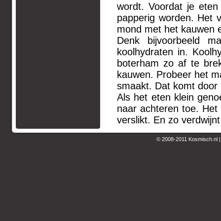
wordt. Voordat je ete
papperig worden. Het v
mond met het kauwen e
Denk bijvoorbeeld m
koolhydraten in. Koolh
boterham zo af te bre
kauwen. Probeer het ma
smaakt. Dat komt door 
Als het eten klein gen
naar achteren toe. Het s
verslikt. En zo verdwijn
© 2008-2011 Kosmisch.nl 