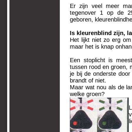
Er zijn veel meer m
tegenover 1 op de 2
geboren, kleurenblindheid
Is kleurenblind zijn, l
Het lijkt niet zo erg om
maar het is knap onhand
Een stoplicht is mees
tussen rood en groen, 
je bij de onderste door
brandt of niet.
Maar wat nou als de lam
welke groen?
L
v
l