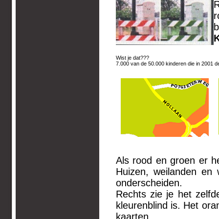
R
r
b
K
Wist je dat???
7.000 van de 50.000 kinderen die in 2001 d
Als rood en groen er he
Huizen, weilanden en 
onderscheiden.
Rechts zie je het zelf
kleurenblind is. Het ora
kaarten