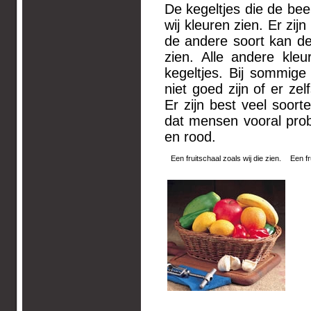
De kegeltjes die de be
wij kleuren zien. Er zij
de andere soort kan de
zien. Alle andere kl
kegeltjes. Bij sommig
niet goed zijn of er ze
Er zijn best veel soor
dat mensen vooral pro
en rood.
Een fruitschaal zoals wij die zien.
Een fr