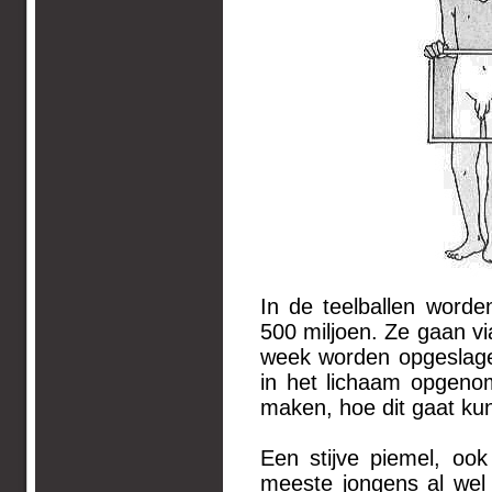
In de teelballen word
500 miljoen. Ze gaan vi
week worden opgeslage
in het lichaam opgeno
maken, hoe dit gaat kun
Een stijve piemel, oo
meeste jongens al wel 