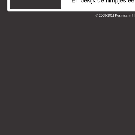
En bekijk de filmpjes e
© 2008-2011 Kosmisch.nl 