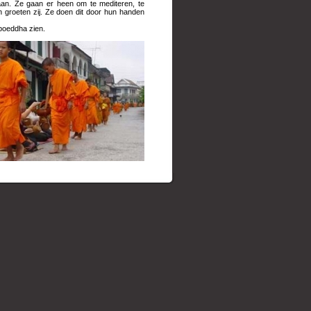
an. Ze gaan er heen om te mediteren, te
n groeten zij. Ze doen dit door hun handen
boeddha zien.