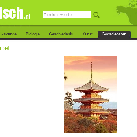
ijkskunde
Biologie
Geschiedenis
Kunst
Godsdiensten
pel