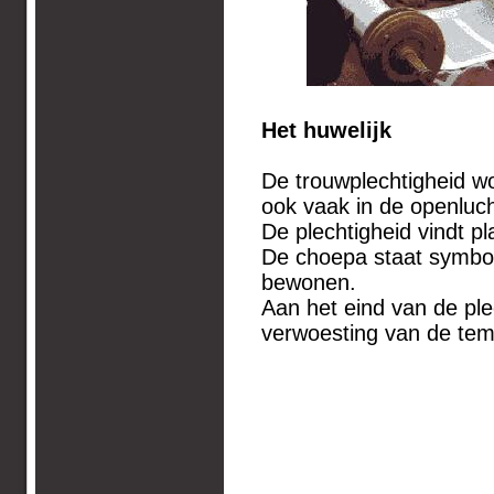
Het huwelijk
De trouwplechtigheid wo
ook vaak in de openluch
De plechtigheid vindt p
De choepa staat symbool
bewonen.
Aan het eind van de pl
verwoesting van de tem