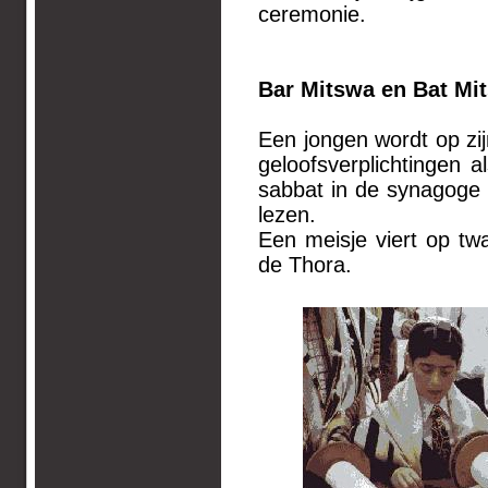
ceremonie.
Bar Mitswa en Bat Mi
Een jongen wordt op zij
geloofsverplichtingen
sabbat in de synagoge 
lezen.
Een meisje viert op twaa
de Thora.