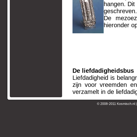
hangen. Dit
geschreven.
De mezoeza
hieronder op
D
e liefdadigheidsbus
Liefdadigheid is belangr
zijn voor vreemden en
verzamelt in de liefdad
© 2008-2011 Kosmisch.nl 