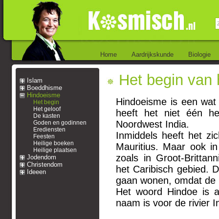
Home
Aardrijkskunde
Biologie
Het begin van 
Islam
Boeddhisme
Hindoeisme
Hindoeisme is een wat 
Het begin
Het geloof
heeft het niet één h
De kasten
Noordwest India.
Goden en godinnen
Erediensten
Inmiddels heeft het zi
Feesten
Heilige boeken
Mauritius. Maar ook i
Heilige plaatsen
zoals in Groot-Brittan
Jodendom
Christendom
het Caribisch gebied. 
Ideeen
gaan wonen, omdat de l
Het woord Hindoe is a
naam is voor de rivier 