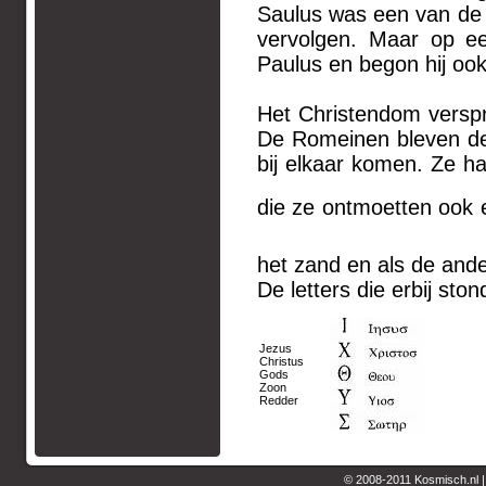
Saulus was een van de 
vervolgen. Maar op ee
Paulus en begon hij ook 
Het Christendom versp
De Romeinen bleven de
bij elkaar komen. Ze 
die ze ontmoetten ook 
het zand en als de ande
De letters die erbij sto
Jezus
Christus
Gods
Zoon
Redder
© 2008-2011 Kosmisch.nl 