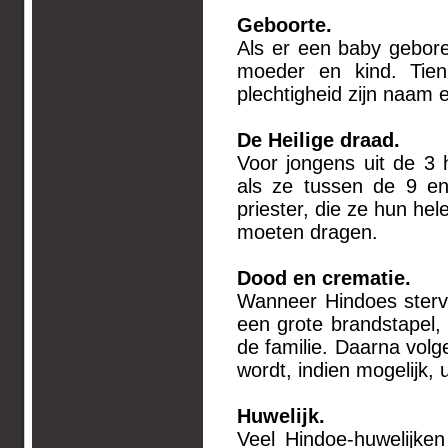
Geboorte.
Als er een baby gebore
moeder en kind. Tien
plechtigheid zijn naam 
De Heilige draad.
Voor jongens uit de 3 h
als ze tussen de 9 en 
priester, die ze hun he
moeten dragen.
Dood en crematie.
Wanneer Hindoes sterve
een grote brandstapel
de familie. Daarna volg
wordt, indien mogelijk, 
Huwelijk.
Veel Hindoe-huwelijke