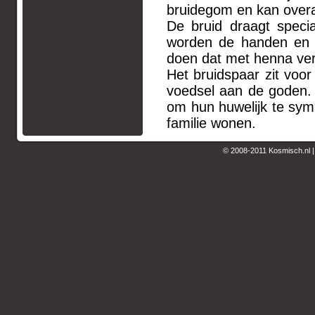
bruidegom en kan overal
De bruid draagt specia
worden de handen en v
doen dat met henna ver
Het bruidspaar zit voor
voedsel aan de goden.
om hun huwelijk te symb
familie wonen.
© 2008-2011 Kosmisch.nl 