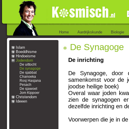
Home
Aardrijkskunde
Biologie
De Synagoge
Islam
Boeddhisme
Hindoeisme
De inrichting
Jodendom
De uittocht
De synagoge
De Synagoge, door 
De sjabbat
Chanoeka
samenkomst voor de jo
Rosj Hasjana
Pesach
joodse heilige boek)
De sjawoet
Overal waar joden kw
Jom Kippoer
Christendom
zien de synagogen er 
Ideeen
dezelfde inrichting en 
Voorwerpen die je in de