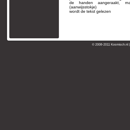
de handen aangeraakt, m
(aanwijsstokje)
wordt de tekst gelezen
© 2008-2011 Kosmisch.nl 