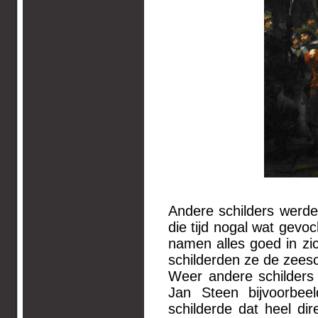
Andere schilders werde
die tijd nogal wat gev
namen alles goed in zi
schilderden ze de zees
Weer andere schilders
Jan Steen bijvoorbeel
schilderde dat heel dir