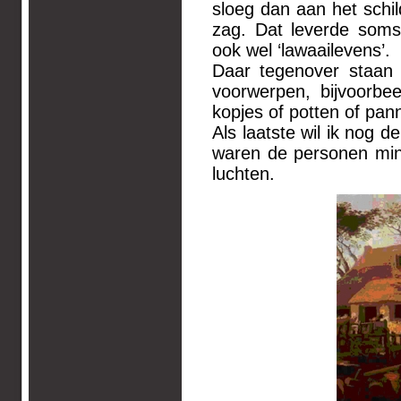
sloeg dan aan het schi
zag. Dat leverde soms
ook wel ‘lawaailevens’.
Daar tegenover staan d
voorwerpen, bijvoorbe
kopjes of potten of pann
Als laatste wil ik nog 
waren de personen mind
luchten.