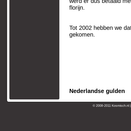
werd er dus betaald met
florijn.
Tot 2002 hebben we dat
gekomen.
Nederlandse gulden
© 2008-2011 Kosmisch.nl 