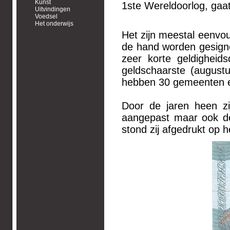
Kunst
1ste Wereldoorlog, gaat
Uitvindingen
Voedsel
Het onderwijs
Het zijn meestal eenvo
de hand worden gesigne
zeer korte geldighei
geldschaarste (augustu
hebben 30 gemeenten en
Door de jaren heen zi
aangepast maar ook de
stond zij afgedrukt op h