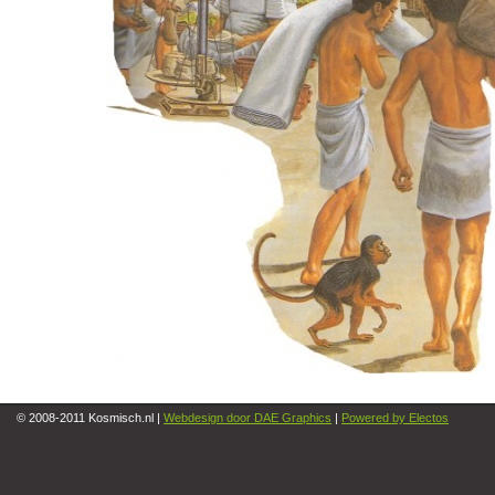
© 2008-2011 Kosmisch.nl |
Webdesign door DAE Graphics
|
Powered by Electos