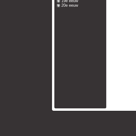
19e eeuw
20e eeuw