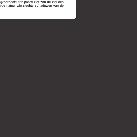
ijvoorbeeld een paard ziet zou de ziel een
 in de natuur zijn slechts schaduwen van de