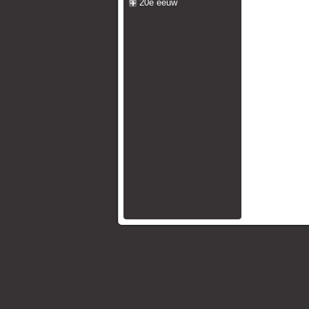
20e eeuw