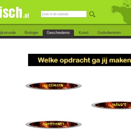
ijkskunde
Biologie
Geschiedenis
Kunst
Godsdiensten