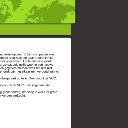
pagnieën’ opgericht. Een compagnie was
 gingen naar Azië om daar specerijen te
 weer opgeheven. De bemanning werd
 ze dat geld gelijk weer in een nieuwe
 een gegeven moment was het dus niet
er druk om met elkaar een verbond aan te
 scheepvaart op Azië. Ook mocht de VOC.
lingen van de VOC. , de zogenaamde
ig groot bedrag, dat snap je wel. Het grote
n werden verkocht.