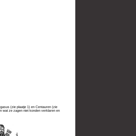
asus (zie plaatje 1) en Centauren (zie
n wat ze zagen niet konden verklaren en