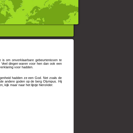
 is om onverklaarbare gebeurtenissen te
. Veel dingen waren voor hen dan ook een
verklaring voor hadden.
legenheid hadden ze een God. Net zoals de
de andere goden op de berg Olympus. Hij
kijk maar naar het lijstje hieronder.