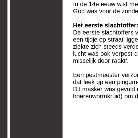
In de 14e eeuw wist men
God was voor de zond
Het eerste slachtoffer
De eerste slachtoffers 
een tijdje op straat li
ziekte zich steeds verd
lucht was ook verpest d
misselijk door raakt’.
Een pestmeester verzor
dat leek op een pinguïn
Dit masker was gevuld 
boerenwormkruid) om d