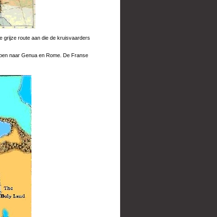
 grijze route aan die de kruisvaarders
 Alpen naar Genua en Rome. De Franse