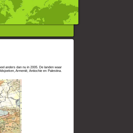
eel anders dan nu in 2005. De landen waar
ldsjoeken, Armenië, Antiochie en Palestina.