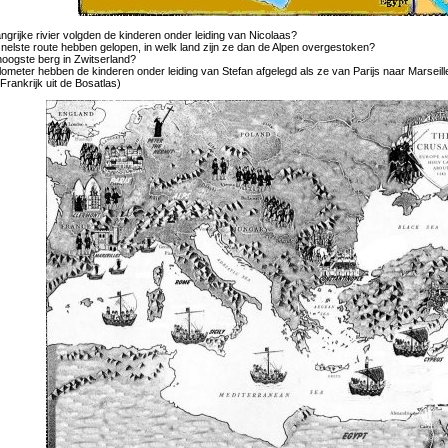
ngrijke rivier volgden de kinderen onder leiding van Nicolaas?
snelste route hebben gelopen, in welk land zijn ze dan de Alpen overgestoken?
hoogste berg in Zwitserland?
lometer hebben de kinderen onder leiding van Stefan afgelegd als ze van Parijs naar Marseill
Frankrijk uit de Bosatlas)