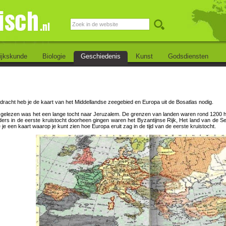
ijkskunde
Biologie
Geschiedenis
Kunst
Godsdiensten
dracht heb je de kaart van het Middellandse zeegebied en Europa uit de Bosatlas nodig.
t gelezen was het een lange tocht naar Jeruzalem. De grenzen van landen waren rond 1200 h
ers in de eerste kruistocht doorheen gingen waren het Byzantijnse Rijk, Het land van de Se
 je een kaart waarop je kunt zien hoe Europa eruit zag in de tijd van de eerste kruistocht.