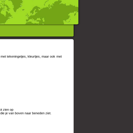
 met tekeningetjes, kleurtjes, maar ook met
ot zien op
die je van boven naar beneden ziet.