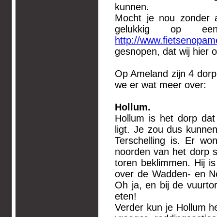
kunnen.
Mocht je nou zonder a
gelukkig op ee
http://www.fietsenopame
gesnopen, dat wij hier 
Op Ameland zijn 4 dorpe
we er wat meer over:
Hol
Hollum is het dorp dat
ligt. Je zou dus kunne
Terschelling is. Er w
noorden van het dorp s
toren beklimmen. Hij i
over de Wadden- en No
Oh ja, en bij de vuurt
eten!
Verder kun je Hollum 