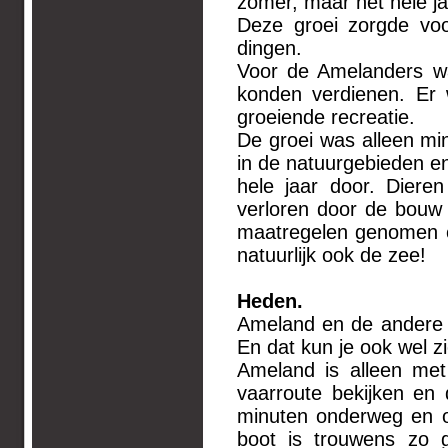
zomer, maar het hele ja
Deze groei zorgde vo
dingen.
Voor de Amelanders wa
konden verdienen. Er
groeiende recreatie.
De groei was alleen m
in de natuurgebieden e
hele jaar door. Diere
verloren door de bouw v
maatregelen genomen o
natuurlijk ook de zee!
Heden.
Ameland en de andere W
En dat kun je ook wel zi
Ameland is alleen me
vaarroute bekijken en
minuten onderweg en op
boot is trouwens zo 