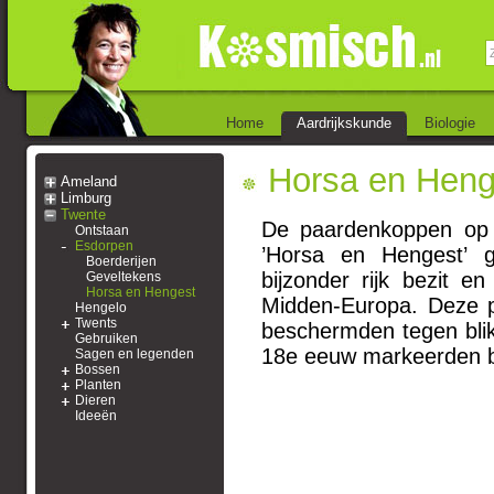
Home
Aardrijkskunde
Biologie
Horsa en Heng
Ameland
Limburg
Twente
De paardenkoppen op 
Ontstaan
Esdorpen
’Horsa en Hengest’ 
Boerderijen
bijzonder rijk bezit 
Geveltekens
Horsa en Hengest
Midden-Europa. Deze p
Hengelo
Twents
beschermden tegen blik
Gebruiken
18e eeuw markeerden b
Sagen en legenden
Bossen
Planten
Dieren
Ideeën