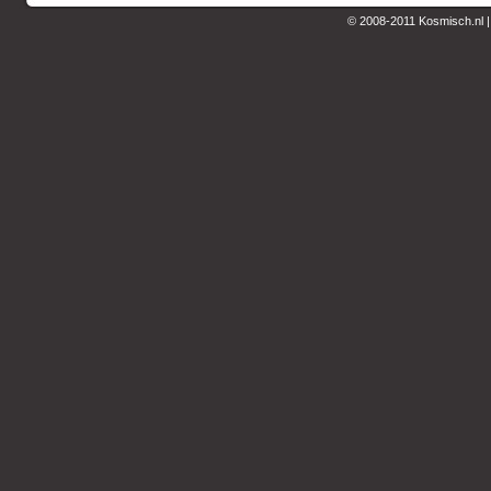
© 2008-2011 Kosmisch.nl 