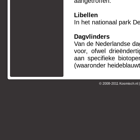
aangetroffen.
Libellen
In het nationaal park D
Dagvlinders
Van de Nederlandse dag
voor, ofwel drieëndert
aan specifieke biotope
(waaronder heideblauwtje
© 2008-2011 Kosmisch.nl 