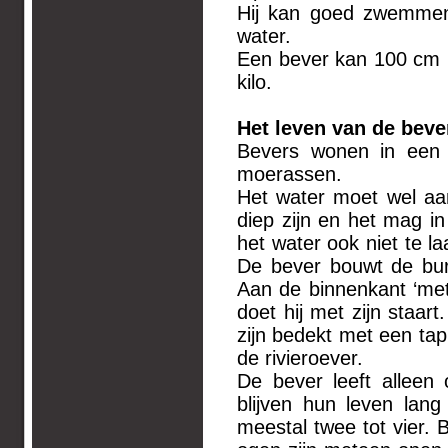
Hij kan goed zwemmen 
water.
Een bever kan 100 cm l
kilo.
Het leven van de beve
Bevers wonen in een g
moerassen.
Het water moet wel aa
diep zijn en het mag i
het water ook niet te la
De bever bouwt de bur
Aan de binnenkant ‘met
doet hij met zijn staa
zijn bedekt met een tap
de rivieroever.
De bever leeft alleen 
blijven hun leven lang
meestal twee tot vier. 