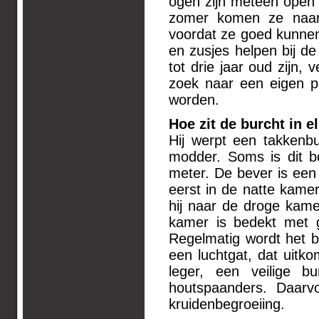
ogen zijn meteen open 
zomer komen ze naar 
voordat ze goed kunne
en zusjes helpen bij de
tot drie jaar oud zijn,
zoek naar een eigen p
worden.
Hoe zit de burcht in e
Hij werpt een takkenb
modder. Soms is dit 
meter. De bever is een
eerst in de natte kamer
hij naar de droge kame
kamer is bedekt met g
Regelmatig wordt het b
een luchtgat, dat uit
leger, een veilige b
houtspaanders. Daarvo
kruidenbegroeiing.