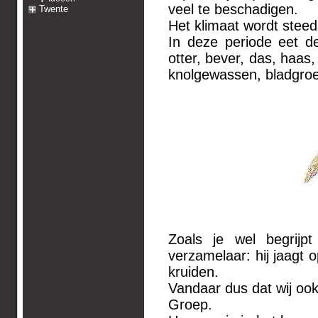
veel te beschadigen.
Twente
Het klimaat wordt stee
In deze periode eet de
otter, bever, das, haas,
knolgewassen, bladgroe
Zoals je wel begrijp
verzamelaar: hij jaagt
kruiden.
Vandaar dus dat wij o
Groep.