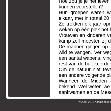
Hoe zou je je het leven
kunnen voorstellen?
Hun groepen waren waar
elkaar, met in totaal 2
Ze trokken elk jaar op
weken op één plek het
Vrouwen en kinderen ve
kamp zelf moesten zij 
De mannen gingen op j
wild te vangen. Ver w
een aantal wapens, ving
rest van de buit keerde
Om de natuur niet tev
een andere volgende pl
Wanneer de Midden St
bekend. Wel weten we 
aankwamen en de Mesol
© 2008-2011 Kosmisch.nl 