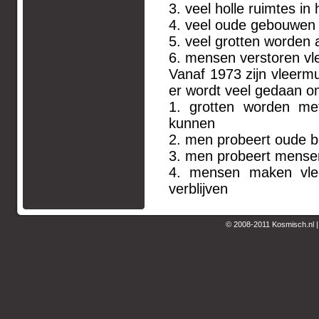
3. veel holle ruimtes in
4. veel oude gebouwen
5. veel grotten worden
6. mensen verstoren vl
Vanaf 1973 zijn vleerm
er wordt veel gedaan o
1. grotten worden me
kunnen
2. men probeert oude b
3. men probeert mensen 
4. mensen maken vlee
verblijven
© 2008-2011 Kosmisch.nl 