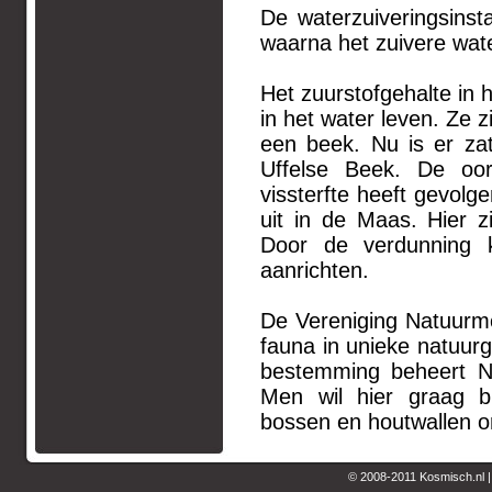
De waterzuiveringsinsta
waarna het zuivere wat
Het zuurstofgehalte in h
in het water leven. Ze z
een beek. Nu is er zate
Uffelse Beek. De oor
vissterfte heeft gevol
uit in de Maas. Hier 
Door de verdunning 
aanrichten.
De Vereniging Natuurm
fauna in unieke natuur
bestemming beheert N
Men wil hier graag bl
bossen en houtwallen o
© 2008-2011 Kosmisch.nl 