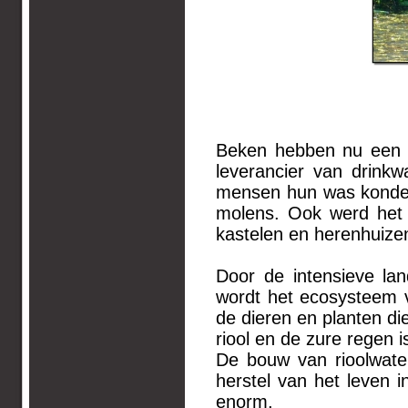
Beken hebben nu een a
leverancier van drink
mensen hun was konden
molens. Ook werd het 
kastelen en herenhuizen
Door de intensieve la
wordt het ecosysteem v
de dieren en planten di
riool en de zure regen i
De bouw van rioolwaterz
herstel van het leven i
enorm.