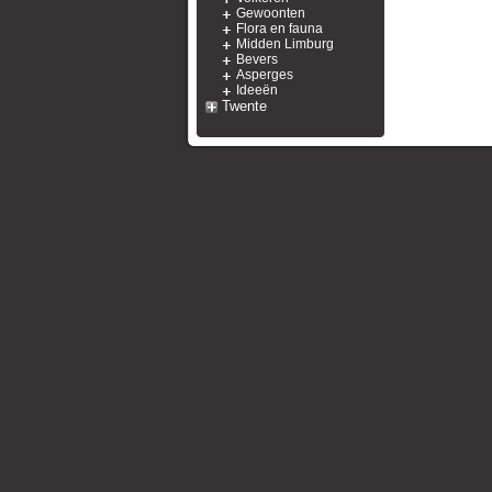
Gewoonten
Flora en fauna
Midden Limburg
Bevers
Asperges
Ideeën
Twente