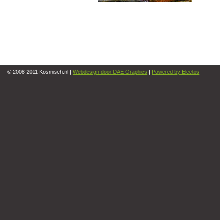
© 2008-2011 Kosmisch.nl |
Webdesign door DAE Graphics
|
Powered by Electos