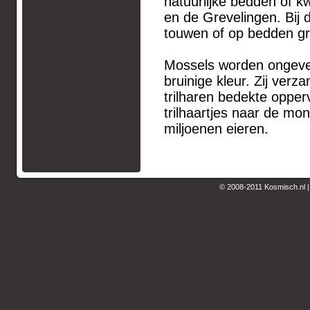
natuurlijke bedden of 
en de Grevelingen. Bij
touwen of op bedden gr
Mossels worden ongevee
bruinige kleur. Zij ver
trilharen bedekte opper
trilhaartjes naar de mo
miljoenen eieren.
© 2008-2011 Kosmisch.nl 