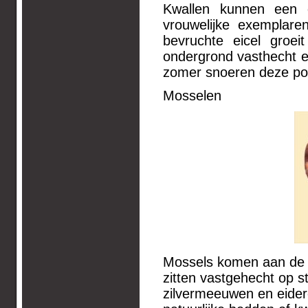
Kwallen kunnen een d
vrouwelijke exemplaren 
bevruchte eicel groe
ondergrond vasthecht en 
zomer snoeren deze polie
Mosselen
Mossels komen aan de N
zitten vastgehecht op s
zilvermeeuwen en eide