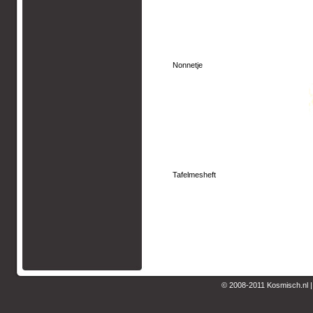
Nonnetje
Tafelmesheft
© 2008-2011 Kosmisch.nl 