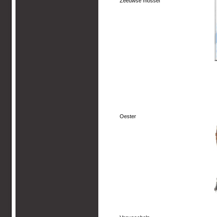
Zeeuwse mossel
Oester