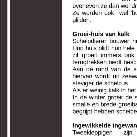
overleven ze dan wel d
Ze worden ook wel ’bui
glijden.
Groei-huis van kalk
Schelpdieren bouwen hun
Hun huis blijft hun hele
zit groeit immers ook
terugtrekken biedt bes
Aan de rand van de sc
hiervan wordt uit zeew
steviger de schelp is.
Als er weinig kalk in he
In de winter groeit de
smalle en brede groeiba
begrijpt hebben schelpe
Ingewikkelde ingewan
Tweekleppigen zi