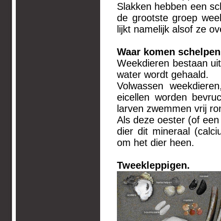
Slakken hebben een sche
de grootste groep wee
lijkt namelijk alsof ze o
Waar komen schelpen
Weekdieren bestaan ui
water wordt gehaald.
Volwassen weekdieren,
eicellen worden bevru
larven zwemmen vrij ron
Als deze oester (of een
dier dit mineraal (cal
om het dier heen.
Tweekleppigen.