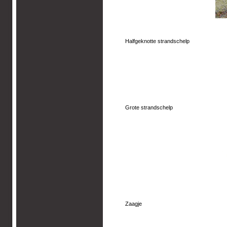
Halfgeknotte strandschelp
Grote strandschelp
Zaagje