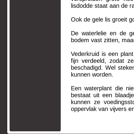
lisdodde staat aan de r
Ook de gele lis groeit g
De waterlelie en de g
bodem vast zitten, maar 
Vederkruid is een plant
fijn verdeeld, zodat 
beschadigd. Wel steke
kunnen worden.
Een waterplant die ni
bestaat uit een blaadj
kunnen ze voedingssto
oppervlak van vijvers e