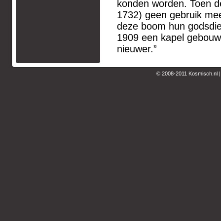
konden worden. Toen de
1732) geen gebruik me
deze boom hun godsdiens
1909 een kapel gebouw
nieuwer.”
© 2008-2011 Kosmisch.nl 