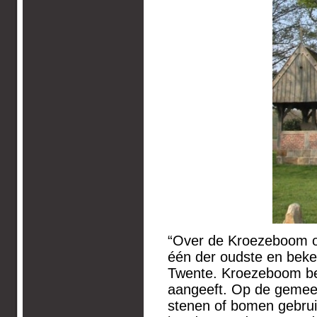
“Over de Kroezeboom op
één der oudste en bek
Twente. Kroezeboom bet
aangeeft. Op de gemeen
stenen of bomen gebrui