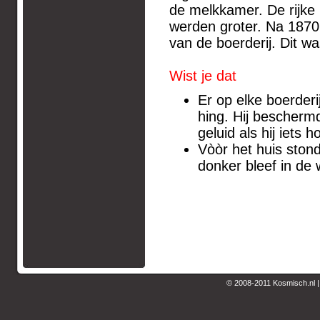
de melkkamer. De rijke
werden groter. Na 1870
van de boerderij. Dit wa
Wist je dat
Er op elke boerderi
hing. Hij bescherm
geluid als hij iets
Vòòr het huis ston
donker bleef in de
© 2008-2011 Kosmisch.nl 