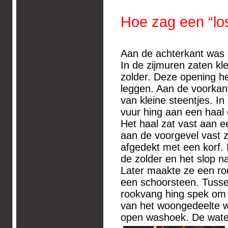
Hoe zag een “los
Aan de achterkant was e
In de zijmuren zaten k
zolder. Deze opening he
leggen. Aan de voorkan
van kleine steentjes. In
vuur hing aan een haal 
Het haal zat vast aan 
aan de voorgevel vast z
afgedekt met een korf. 
de zolder en het slop na
Later maakte ze een r
een schoorsteen. Tuss
rookvang hing spek om 
van het woongedeelte w
open washoek. De water