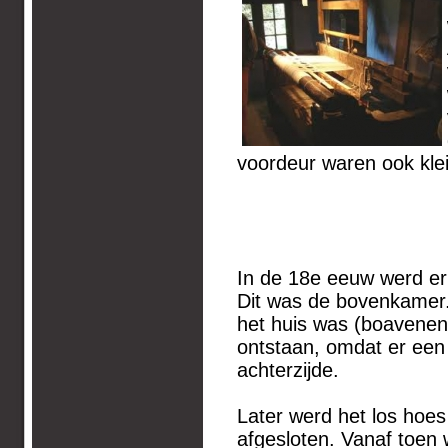
voordeur waren ook klei
In de 18e eeuw werd er
Dit was de bovenkamer.
het huis was (boavenen
ontstaan, omdat er een
achterzijde.
Later werd het los hoe
afgesloten. Vanaf toe