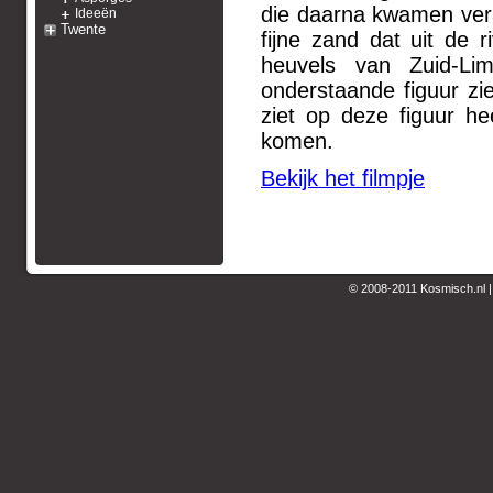
die daarna kwamen ver
Ideeën
Twente
fijne zand dat uit de 
heuvels van Zuid-Li
onderstaande figuur zi
ziet op deze figuur he
komen.
Bekijk het filmpje
© 2008-2011 Kosmisch.nl 